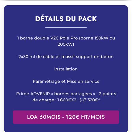
DÉTAILS DU PACK
1 borne double V2C Pole Pro (borne 150kW ou
200kW)
2x30 ml de câble et massif support en béton
Installation
Paramétrage et Mise en service
Prime ADVENIR « bornes partagées » - 2 points
de charge : 1 660€X2 : (-)3 320€*
LOA 60MOIS - 120€ HT/MOIS