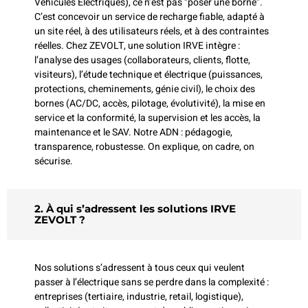
Véhicules Électriques), ce n’est pas “poser une borne”.
C’est concevoir un service de recharge fiable, adapté à
un site réel, à des utilisateurs réels, et à des contraintes
réelles. Chez ZEVOLT, une solution IRVE intègre :
l’analyse des usages (collaborateurs, clients, flotte,
visiteurs), l’étude technique et électrique (puissances,
protections, cheminements, génie civil), le choix des
bornes (AC/DC, accès, pilotage, évolutivité), la mise en
service et la conformité, la supervision et les accès, la
maintenance et le SAV. Notre ADN : pédagogie,
transparence, robustesse. On explique, on cadre, on
sécurise.
2. À qui s’adressent les solutions IRVE
ZEVOLT ?
Nos solutions s’adressent à tous ceux qui veulent
passer à l’électrique sans se perdre dans la complexité :
entreprises (tertiaire, industrie, retail, logistique),