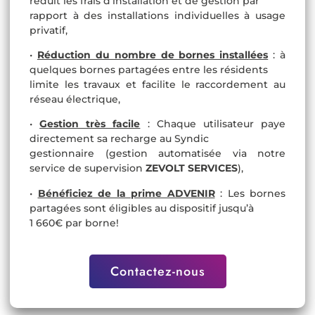
réduit les frais d’installation et de gestion par
rapport à des installations individuelles à usage
privatif,
•
Réduction du nombre de bornes installées
: à
quelques bornes partagées entre les résidents
limite les travaux et facilite le raccordement au
réseau électrique,
•
Gestion très facile
: Chaque utilisateur paye
directement sa recharge au Syndic
gestionnaire (gestion automatisée via notre
service de supervision
ZEVOLT SERVICES
),
•
Bénéficiez de la prime ADVENIR
: Les bornes
partagées sont éligibles au dispositif jusqu’à
1 660€ par borne!
Contactez-nous