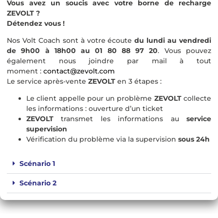
Vous avez un soucis avec votre borne de recharge
ZEVOLT ?
Détendez vous !
Nos Volt Coach sont à votre écoute
du lundi au vendredi
de 9h00 à 18h00 au 01 80 88 97 20
. Vous pouvez
également nous joindre par mail à tout
moment :
contact@zevolt.com
Le service après-vente
ZEVOLT
en 3 étapes :
Le client appelle pour un problème
Z
E
VOLT
collecte
les informations : ouverture d’un ticket
Z
E
VOLT
transmet les informations au
service
supervision
Vérification du problème via la supervision
sous 24h
Scénario 1
Scénario 2