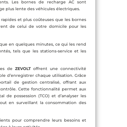
ients. Les bornes de recharge AC sont
 plus lente des véhicules électriques.
 rapides et plus coûteuses que les bornes
rent de celui de votre domicile pour les
que en quelques minutes, ce qui les rend
és, tels que les stations-service et les
ques de
ZEVOLT
offrent une connectivité
e d’enregistrer chaque utilisation. Grâce
tail de gestion centralisé, offrant aux
 contrôle. Cette fonctionnalité permet aux
tal de possession (TCO) et d’analyser les
tout en surveillant la consommation des
clients pour comprendre leurs besoins et