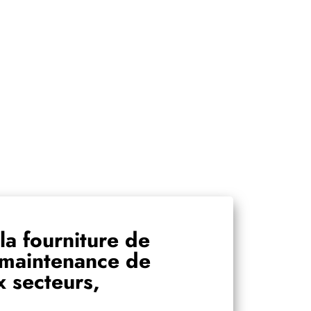
la fourniture de
e maintenance de
 secteurs,