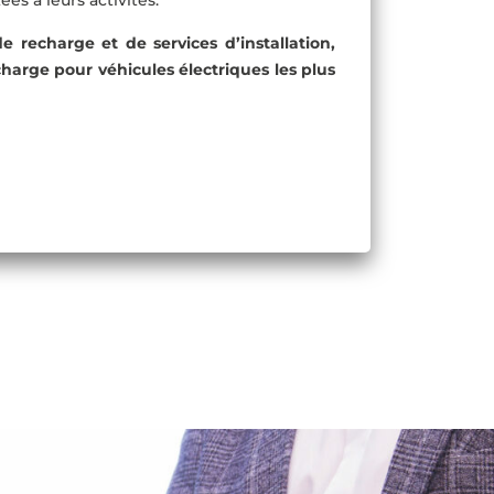
s à leurs activités.
echarge et de services d’installation,
charge pour véhicules électriques les plus