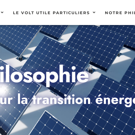
LE VOLT UTILE PARTICULIERS
NOTRE PHI
losophie
r la transition énerg