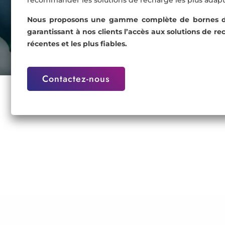
recommander les solutions de recharge les plus adaptée
Nous proposons une gamme complète de bornes de r
garantissant à nos clients l’accès aux solutions de re
récentes et les plus fiables.
Contactez-nous