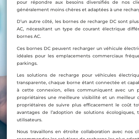
pour répondre aux besoins diversifiés de nos cl
généralement moins chères et adaptées à une recharge
D’un autre côté, les bornes de recharge DC sont plus
AC, nécessitant un type de courant électrique diffé
bornes AC.
Ces bornes DC peuvent recharger un véhicule électri
idéales pour les emplacements commerciaux fréquent
parkings.
Les solutions de recharge pour véhicules électri
transparente, chaque borne étant connectée et capabl
à cette connexion, elles communiquent avec un por
propriétaires une meilleure visibilité et un meilleur
propriétaires de suivre plus efficacement le coût to
avantages de l’adoption de solutions écologiques, 
utilisateurs.
Nous travaillons en étroite collaboration avec nos 