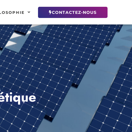
CONTACTEZ-NOUS
LOSOPHIE
étique