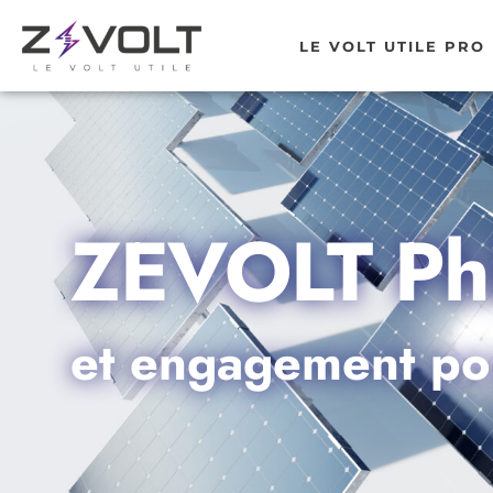
LE VOLT UTILE PRO
ZEVOLT Phi
et engagement pou