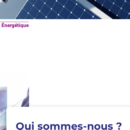
n Énergétique
Qui sommes-nous ?