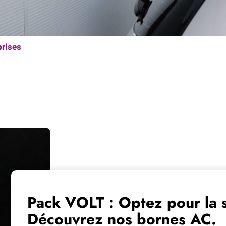
prises
Pack VOLT : Optez pour la s
Découvrez nos bornes AC.