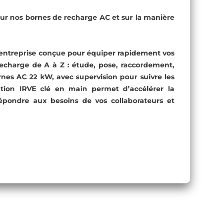
 sur nos bornes de recharge AC
et sur la manière
 entreprise conçue pour équiper rapidement vos
recharge de A à Z : étude, pose, raccordement,
rnes AC 22 kW, avec supervision pour suivre les
ution IRVE clé en main permet d’accélérer la
répondre aux besoins de vos collaborateurs et