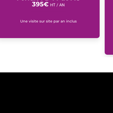
395
€
HT / AN
Une visite sur site par an inclus