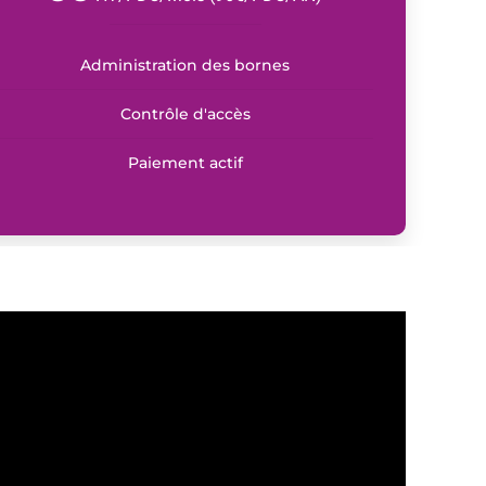
Administration des bornes
Contrôle d'accès
Paiement actif