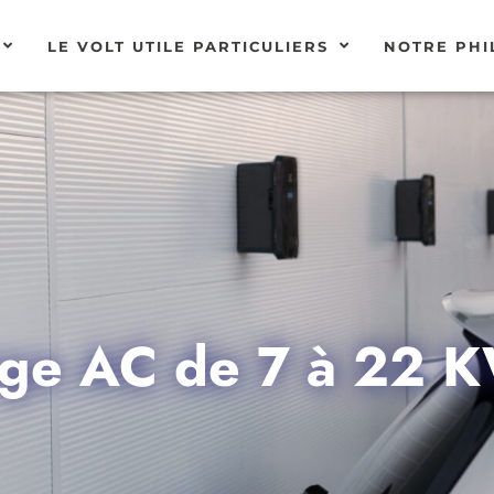
LE VOLT UTILE PARTICULIERS
NOTRE PHI
rge AC de 7 à 22 