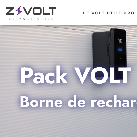
LE VOLT UTILE PRO
Pack VOLT
Borne de recha